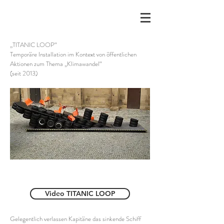
„TITANIC LOOP“
Temporäre Installation im Kontext von öffentlichen
Aktionen zum Thema „Klimawandel“
(seit 2013)
Video TITANIC LOOP
Gelegentlich verlassen Kapitäne das sinkende Schiff