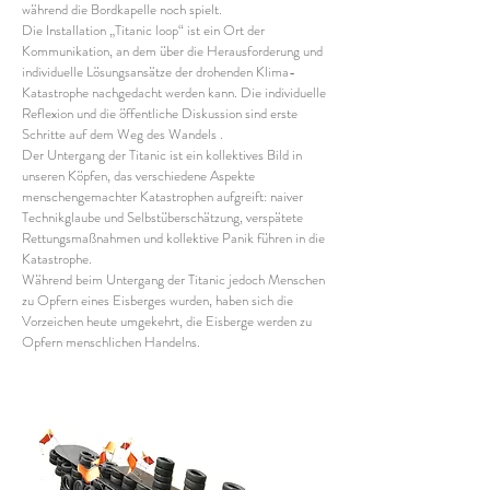
während die Bordkapelle noch spielt.
Die Installation „Titanic loop“ ist ein Ort der
Kommunikation, an dem über die Herausforderung und
individuelle Lösungsansätze der drohenden Klima-
Katastrophe nachgedacht werden kann. Die individuelle
Reflexion und die öffentliche Diskussion sind erste
Schritte auf dem Weg des Wandels .
Der Untergang der Titanic ist ein kollektives Bild in
unseren Köpfen, das verschiedene Aspekte
menschengemachter Katastrophen aufgreift: naiver
Technikglaube und Selbstüberschätzung, verspätete
Rettungsmaßnahmen und kollektive Panik führen in die
Katastrophe.
Während beim Untergang der Titanic jedoch Menschen
zu Opfern eines Eisberges wurden, haben sich die
Vorzeichen heute umgekehrt, die Eisberge werden zu
Opfern menschlichen Handelns.