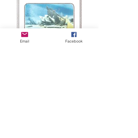
Email
Facebook
KONTAKT
YOUTUBE-KANAL
DATENSCHUTZ
IMPRESSUM