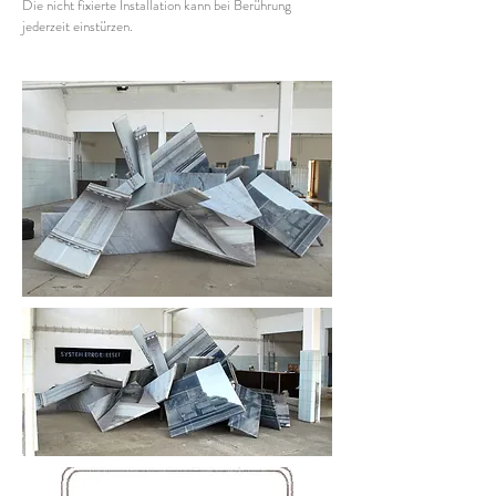
Die nicht fixierte Installation kann bei Berührung
jederzeit einstürzen.