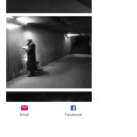
Email
Facebook