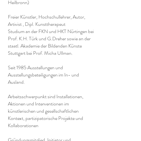
Heilbronn)
Freier Künstler, Hochschullehrer, Autor,
Artivist , Dipl. Kunsttherapeut
Studium an der FKN und HKT Nürtingen bei
Prof. K.H. Türk und G.Dreher sowie an der
staatl. Akademie der Bildenden Künste
Stuttgart bei Prof. Micha Ullman.
Seit 1985 Ausstellungen und
Ausstellungsbeteiligungen im In- und
Ausland.
Arbeitsschwerpunkt sind Installationen,
Aktionen und Interventionen im
künstlerischen und gesellschaftlichen
Kontext, partizipatorische Projekte und
Kollaborationen
Gründungsmitglied, Initiator und