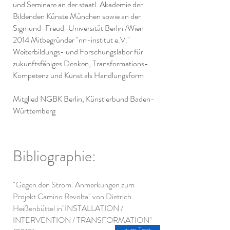
und Seminare an der staatl. Akademie der
Bildenden Künste München sowie an der
Sigmund-Freud-Universität Berlin /Wien
2014 Mitbegründer "nn-institut e.V."
Weiterbildungs- und Forschungslabor für
zukunftsfähiges Denken, Transformations-
Kompetenz und Kunst als Handlungsform
Mitglied NGBK Berlin, Künstlerbund Baden-
Württemberg
Bibliographie:
"Gegen den Strom. Anmerkungen zum
Projekt Camino Revolta" von Dietrich
Heißenbüttel in
"INSTALLATION /
INTERVENTION / TRANSFORMATION"
zum Text