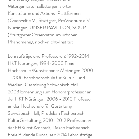
Mitorganisator selbstorganisierter
Kunsträume und Aktions-Plattformen
(Oberwelt e.V., Stuttgart; ProVisorium e.V.
Nürtingen, UNSER PAVILLON, SOUP
(Stuttgarter Observatorium urbaner
Phänomene), noch-nicht-Institut
Lehraufträge und Professuren:
1992-2014
HKT Nürtingen,
1994-2000
Freie
Hochschule /Kunstseminar Metzingen
2000
- 2006
Fachhochschule für Kultur- und
Medien-Gestaltung Schwäbisch Hall
2003 Ernennung zum Honorarprofessor an
der HKT Nürtingen,
2006 - 2010
Professor
an der Hochschule für Gestaltung
Schwäbisch Hall, Prodekan Fachbereich
KulturGestaltung,
2010 -2012
Professor an
der FHKunst Arnstadt, Dekan Fachbereich
Freie Bildende Kunst, seit 2014 Lehraufträge