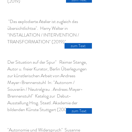
(2019)
"
Das explodierte Atelier ist zugleich das
übersichtlichtse". Harry Walter in
"INSTALLATION / INTERVENTION /
TRANSFORMATION" (2019)
"
zum Text
Der Situation auf der Spur" Raimar Stange,
Autor u. freier Kurator, Berlin Überlegungen
zur künstlerischen Arbeit von Andreas
Mayer-Brennenstuhl In: "Autonom /
Souverän / Neutralgrau . Andreas Mayer-
Brennenstuhl" Katalog zur Debut-
Ausstellung Hrsg. Staatl. Akademie der
bildenden Künste Stuttgart (2001)
zum Text
"Autonomie und Widerspruch" Susanne